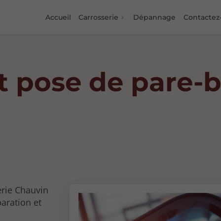
Accueil
Carrosserie
Dépannage
Contactez
t pose de pare-b
erie Chauvin
paration et