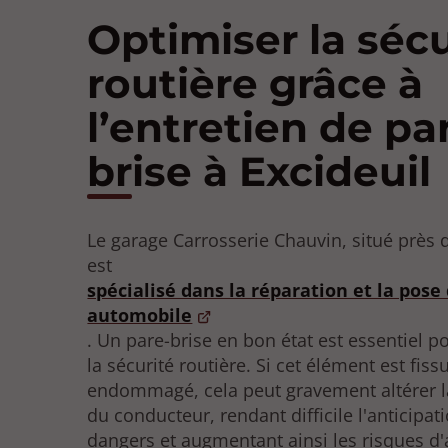
Optimiser la sécu
routière grâce à
l’entretien de pa
brise à Excideuil
Le garage Carrosserie Chauvin, situé près d
est
spécialisé dans la réparation et la pose
automobile
. Un pare-brise en bon état est essentiel p
la sécurité routière. Si cet élément est fiss
endommagé, cela peut gravement altérer la 
du conducteur, rendant difficile l'anticipat
dangers et augmentant ainsi les risques d'